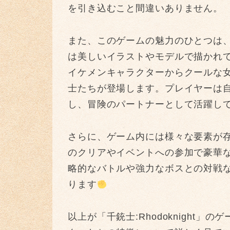
を引き込むこと間違いありません。
また、このゲームの魅力のひとつは
は美しいイラストやモデルで描かれ
イケメンキャラクターからクールな
士たちが登場します。プレイヤーは
し、冒険のパートナーとして活躍し
さらに、ゲーム内には様々な要素が
のクリアやイベントへの参加で豪華
略的なバトルや強力なボスとの対戦
ります
以上が「千銃士:Rhodoknight