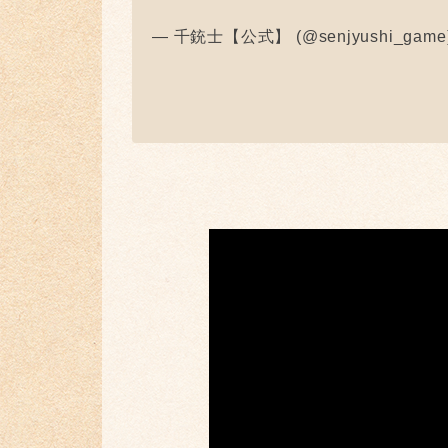
— 千銃士【公式】 (@senjyushi_game