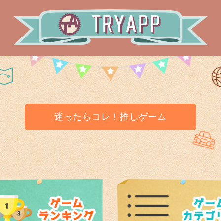
迷ったらコレ！推しゲーム