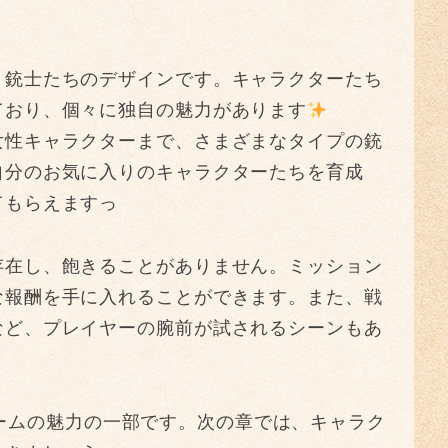
、銃士たちのデザインです。キャラクターたち
ており、個々に独自の魅力があります
女性キャラクターまで、さまざまなタイプの銃
自分のお気に入りのキャラクターたちを育成
てもらえますっ
存在し、飽きることがありません。ミッション
な報酬を手に入れることができます。また、戦
など、プレイヤーの腕前が試されるシーンもあ
」のゲームの魅力の一部です。次の章では、キャラク