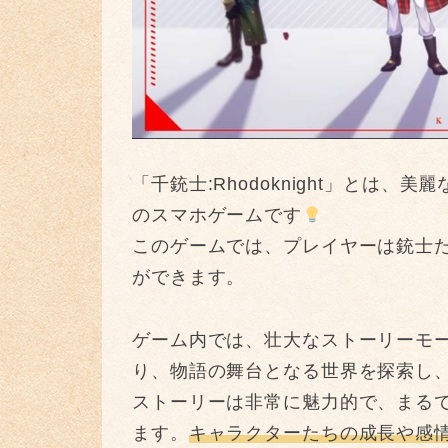
「千銃士:Rhodoknight」とは
のスマホゲームです
このゲームでは、プレイヤーは銃士
ができます。
ゲーム内では、壮大なストーリーモ
り、物語の舞台となる世界を探索し
ストーリーは非常に魅力的で、まる
ます。
キャラクターたちの成長や感