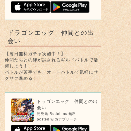
ドラゴンエッグ 仲間との出
会い
【毎日無料ガチャ実施中！】
仲間たちとの絆が試されるギルドバトルで活
躍しよう!!
バトルが苦手でも、オートバトルで気軽にサ
クサク進める！
ドラゴンエッグ 仲間との出
会い
開発元:
Rudel inc.
無料
posted with
アプリーチ