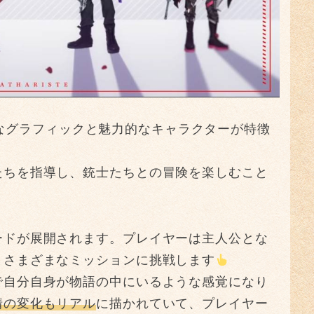
、美麗なグラフィックと魅力的なキャラクターが特徴
たちを指導し、銃士たちとの冒険を楽しむこと
ードが展開されます。プレイヤーは主人公とな
、さまざまなミッションに挑戦します
で自分自身が物語の中にいるような感覚になり
情の変化もリアル
に描かれていて、プレイヤー