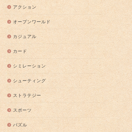
アクション
オープンワールド
カジュアル
カード
シミレーション
シューティング
ストラテジー
スポーツ
パズル