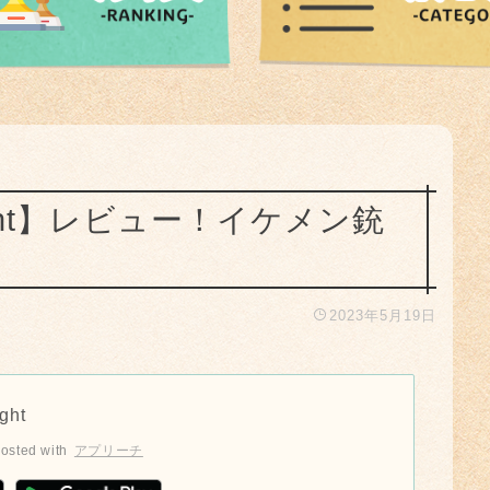
ight】レビュー！イケメン銃
2023年5月19日
ght
osted with
アプリーチ