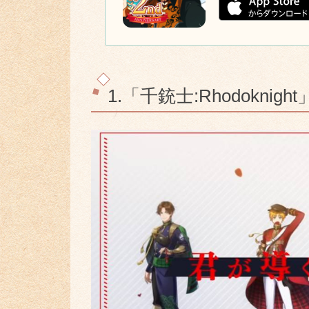
1.「千銃士:Rhodokn