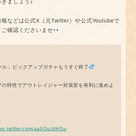
きましょう♪
は公式X（元Twitter）や公式Youtubeで
てご確認くださいませ
ール」ピックアップガチャもうすぐ終了
プの特性でアウトレイジャー対策室を有利に進めよ
pic.twitter.com/aaXGuJdHSu