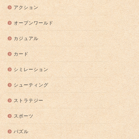
アクション
オープンワールド
カジュアル
カード
シミレーション
シューティング
ストラテジー
スポーツ
パズル