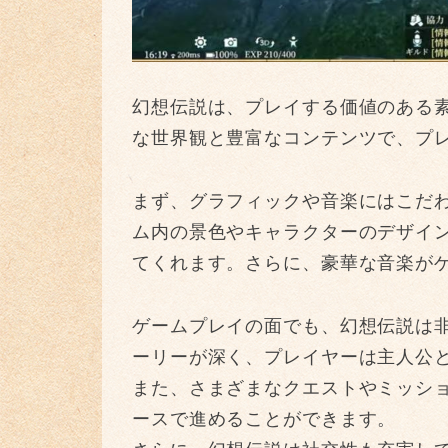
幻想伝説は、プレイする価値のある
な世界観と豊富なコンテンツで、プ
まず、グラフィックや音楽にはこだ
ム内の景色やキャラクターのデザイ
てくれます。さらに、豪華な音楽が
ゲームプレイの面でも、幻想伝説は
ーリーが深く、プレイヤーは主人公
また、さまざまなクエストやミッシ
ースで進めることができます。