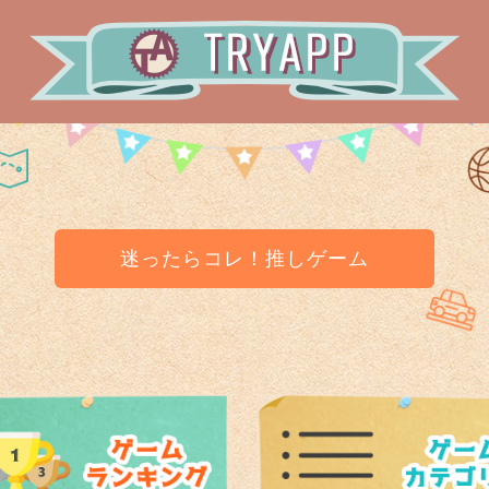
迷ったらコレ！推しゲーム