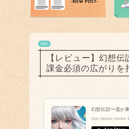
RPG
【レビュー】幻想伝
課金必須の広がりを
幻想伝説〜遥か
Ujoy Games Limited