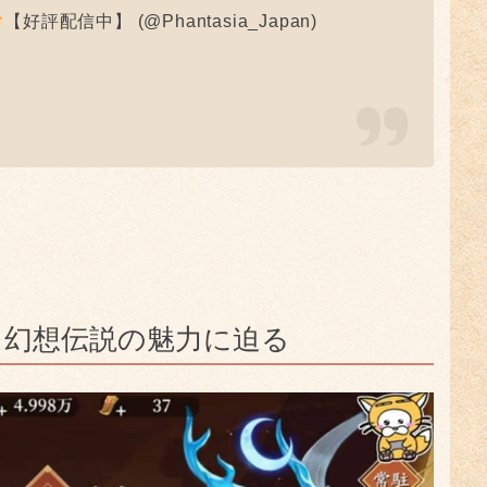
【好評配信中】 (@Phantasia_Japan)
：幻想伝説の魅力に迫る