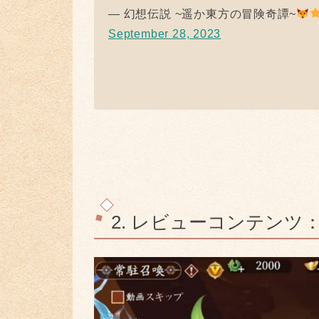
— 幻想伝説 ~遥か東方の冒険奇譚~
September 28, 2023
2. レビューコンテンツ