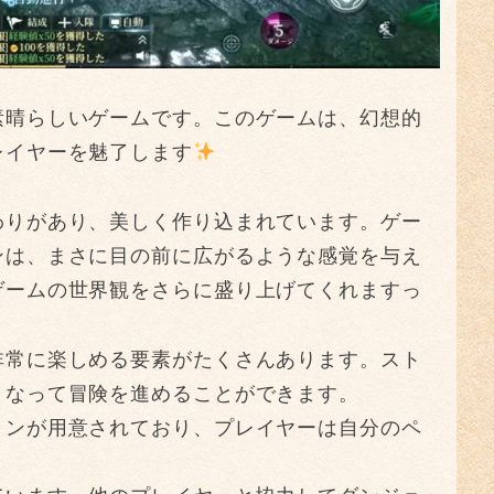
素晴らしいゲームです。このゲームは、幻想的
レイヤーを魅了します
わりがあり、美しく作り込まれています。ゲー
ンは、まさに目の前に広がるような感覚を与え
ゲームの世界観をさらに盛り上げてくれますっ
非常に楽しめる要素がたくさんあります。スト
となって冒険を進めることができます。
ョンが用意されており、プレイヤーは自分のペ