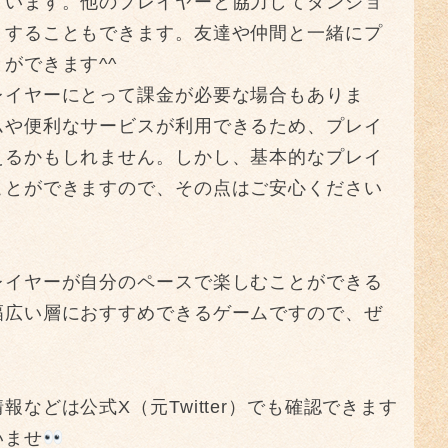
ています。他のプレイヤーと協力してダンジョ
りすることもできます。友達や仲間と一緒にプ
ができます^^
レイヤーにとって課金が必要な場合もありま
ムや便利なサービスが利用できるため、プレイ
えるかもしれません。しかし、基本的なプレイ
ことができますので、その点はご安心ください
レイヤーが自分のペースで楽しむことができる
幅広い層におすすめできるゲームですので、ぜ
などは公式X（元Twitter）でも確認できます
いませ