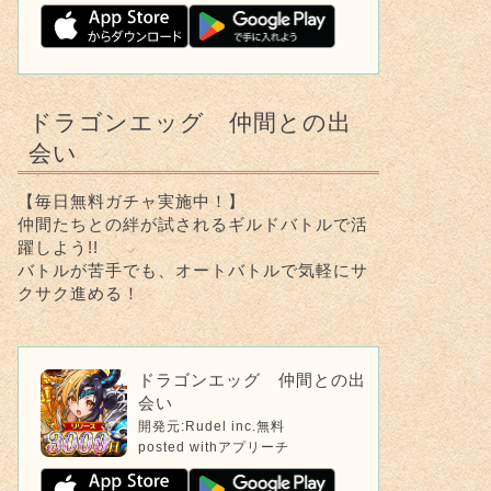
ドラゴンエッグ 仲間との出
会い
【毎日無料ガチャ実施中！】
仲間たちとの絆が試されるギルドバトルで活
躍しよう!!
バトルが苦手でも、オートバトルで気軽にサ
クサク進める！
ドラゴンエッグ 仲間との出
会い
開発元:
Rudel inc.
無料
posted with
アプリーチ