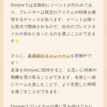
Dislyteでは定期的にイベントが行われてお
り、プレイヤーは限定のアイテムや特典を獲
得するチャンスがあります。イベントは様々
な形式で開催されるので、自分のプレイスタ
イルや好みに合ったものを選ぶことができま
す
さらに、
友達紹介キャンペーン
も実施中で
す！
友達をDislyteに招待すると、お互いに特典や
報酬を受け取ることができます。友達と一緒
にゲームを楽しむことで、より充実した時間
を過ごすことができます。
Dislyteはプレイヤーの声に耳を傾けており、