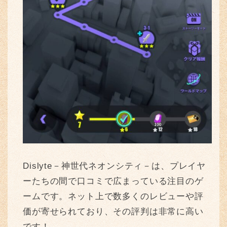
Dislyte－神世代ネオンシティ－は、プレイヤ
ーたちの間で口コミで広まっている注目のゲ
ームです。ネット上で数多くのレビューや評
価が寄せられており、その評判は非常に高い
です！