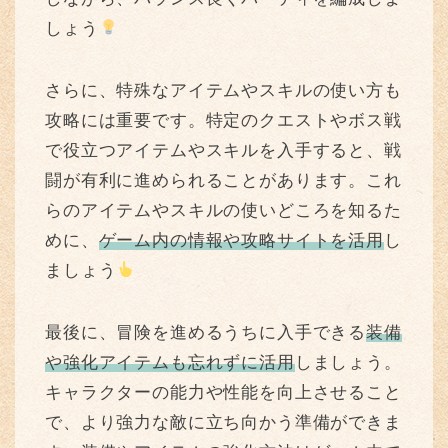
しょう
さらに、特殊なアイテムやスキルの使い方も
攻略には重要です。特定のクエストやボス戦
で役立つアイテムやスキルを入手すると、戦
闘が有利に進められることがあります。これ
らのアイテムやスキルの使いどころを知るた
めに、
ゲーム内の情報や攻略サイトを活用
し
ましょう
最後に、冒険を進めるうちに入手できる
装備
や強化アイテムも忘れずに活用
しましょう。
キャラクターの能力や性能を向上させること
で、より強力な敵に立ち向かう準備ができま