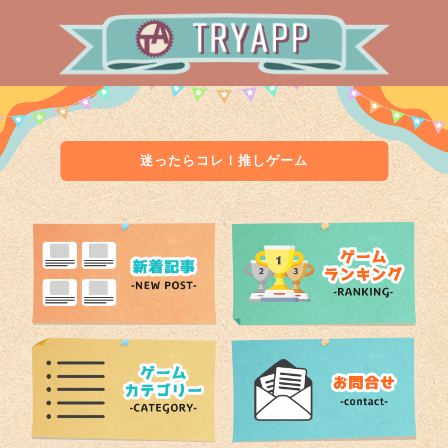
迷ったらコレ！推しゲーム