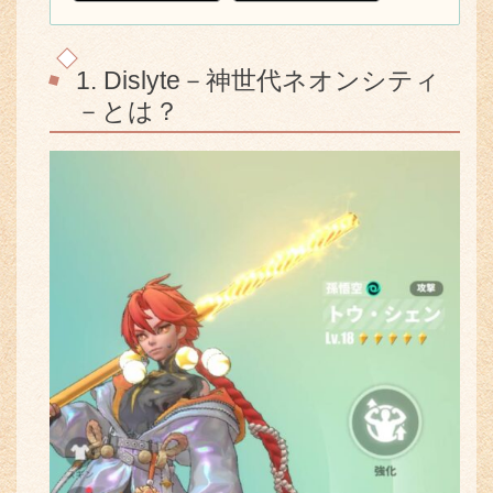
1. Dislyte－神世代ネオンシティ
－とは？