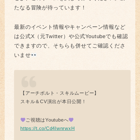
たなる冒険が待っています！
最新のイベント情報やキャンペーン情報など
は公式X（元Twitter）や公式Youtubeでも確認
できますので、そちらも併せてご確認くださ
いませ
【アーチボルト・スキルムービー】
スキル＆CV演出が本日公開！
ご視聴はYoutubeへ
https://t.co/Cd4IwnrwxH