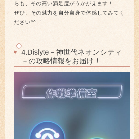
らも、その高い満足度がうかがえます！
ぜひ、その魅力を自分自身で体感してみてく
ださい^^
4.Dislyte－神世代ネオンシティ
－の攻略情報をお届け！