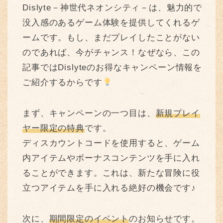
Dislyte－神世代ネオンシティ－は、魅力的で
没入感のあるゲーム体験を提供してくれるゲ
ームです。もし、まだプレイしたことがない
のであれば、今がチャンス！なぜなら、この
記事ではDislyteのお得なキャンペーン情報を
ご紹介するからです
まず、キャンペーンの一つ目は、
新規プレイ
ヤー限定の特典
です。
ディスカウントコードを使用すると、ゲーム
内アイテムやボーナスコンテンツを手に入れ
ることができます。これは、新たな冒険に役
立つアイテムを手に入れる絶好の機会です♪
次に、
期間限定のイベント
のお知らせです。