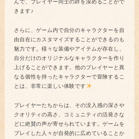
んで、プレイヤー同士の絆を深めることがで
きます♪
さらに、ゲーム内で自分のキャラクターを自
由自在にカスタマイズすることができるのも
魅力です。様々な装備やアイテムが存在し、
自分だけのオリジナルなキャラクターを作り
上げることができます。他のプレイヤーと異
なる個性を持ったキャラクターで冒険するこ
とは、非常に楽しい体験です
プレイヤーたちからは、その没入感の深さや
クオリティの高さ、コミュニティの活発さな
どに絶賛の声が寄せられています。ゲームを
プレイした人々が自発的に広めていることか