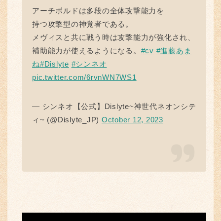
アーチボルドは多段の全体攻撃能力を
持つ攻撃型の神覚者である。
メヴィスと共に戦う時は攻撃能力が強化され、
補助能力が使えるようになる。
#cv
#進藤あま
ね
#Dislyte
#シンネオ
pic.twitter.com/6rvnWN7WS1
— シンネオ【公式】Dislyte~神世代ネオンシテ
ィ~ (@Dislyte_JP)
October 12, 2023