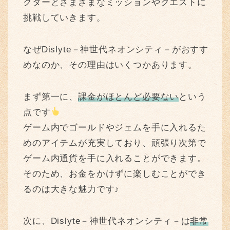
クターとさまざまなミッションやクエストに
挑戦していきます。
なぜDislyte－神世代ネオンシティ－がおすす
めなのか、その理由はいくつかあります。
まず第一に、
課金がほとんど必要ない
という
点です
ゲーム内でゴールドやジェムを手に入れるた
めのアイテムが充実しており、頑張り次第で
ゲーム内通貨を手に入れることができます。
そのため、お金をかけずに楽しむことができ
るのは大きな魅力です♪
次に、Dislyte－神世代ネオンシティ－は
非常