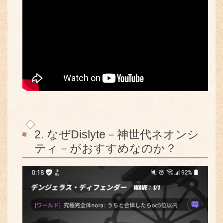
2. なぜDislyte－神世代ネオンシ
ティ－がおすすめなのか？