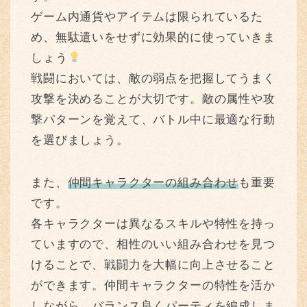
ゲーム内通貨やアイテムは限られているた
め、無駄遣いをせずに効果的に使っていきま
しょう
戦闘においては、敵の弱点を把握してうまく
攻撃を決めることが大切です。敵の属性や攻
撃パターンを覚えて、バトル中に最適な行動
を選びましょう。
また、
仲間キャラクターの組み合わせ
も重要
です。
各キャラクターは異なるスキルや特性を持っ
ていますので、相性のいい組み合わせを見つ
けることで、戦闘力を大幅に向上させること
ができます。仲間キャラクターの特性を活か
しながら、バランス良くパーティを編成しま