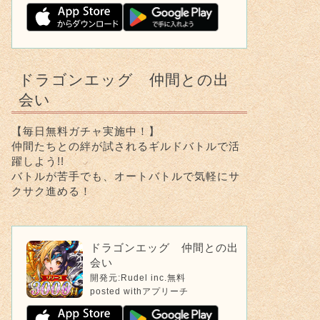
ドラゴンエッグ 仲間との出
会い
【毎日無料ガチャ実施中！】
仲間たちとの絆が試されるギルドバトルで活
躍しよう!!
バトルが苦手でも、オートバトルで気軽にサ
クサク進める！
ドラゴンエッグ 仲間との出
会い
開発元:
Rudel inc.
無料
posted with
アプリーチ