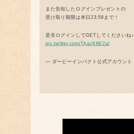
また告知したログインプレゼントの
受け取り期限は本日23:59まで！
是非ログインしてGETしてくださいね
pic.twitter.com/TAacK8E2al
— ダービーインパクト公式アカウント（ダビパ