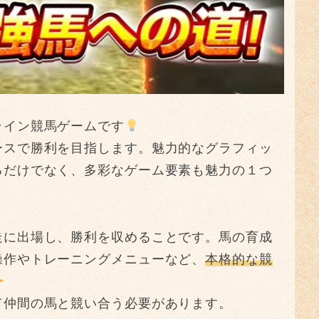
ライン競馬ゲームです
ースで勝利を目指します。魅力的なグラフィッ
るだけでなく、多彩なゲーム要素も魅力の１つ
走に出場し、勝利を収めることです。馬の育成
操作やトレーニングメニューなど、
本格的な競
て仲間の馬と競い合う必要があります。