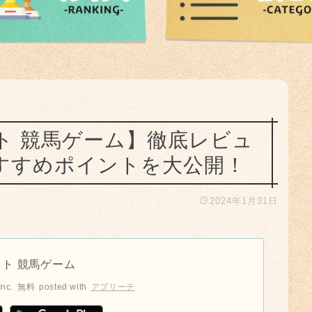
ト 競馬ゲーム】徹底レビュ
すすめポイントを大公開！
2024年1月31日
ト 競馬ゲーム
Inc.
無料
posted with
アプリーチ