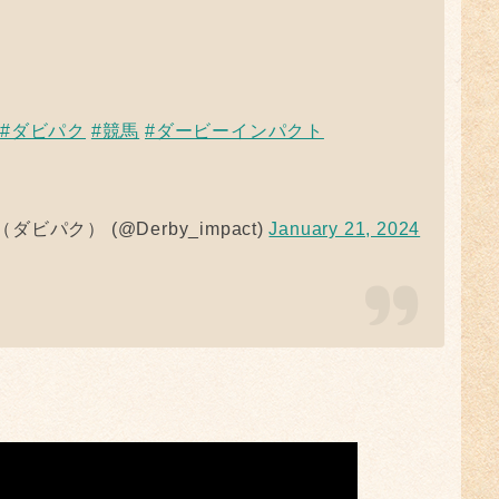
♪
#ダビパク
#競馬
#ダービーインパクト
ク） (@Derby_impact)
January 21, 2024