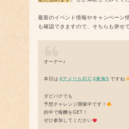
最新のイベント情報やキャンペーン情報など
も確認できますので、そちらも併せ
オーナー♪
本日は
#アメリカJCC
#東海S
ですね
ダビパクでも
予想チャレンジ開催中です！
的中で報酬をGET！
ぜひ参加してください