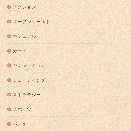
アクション
オープンワールド
カジュアル
カード
シミレーション
シューティング
ストラテジー
スポーツ
パズル