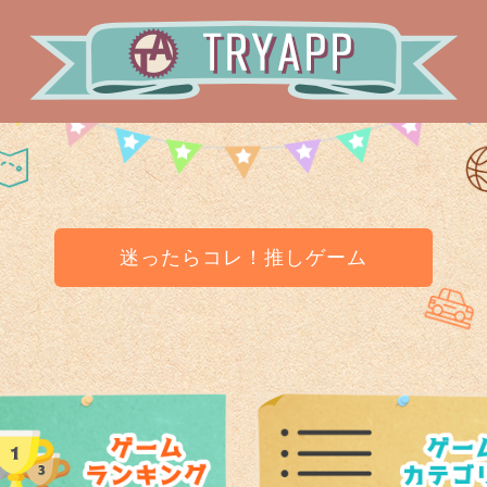
迷ったらコレ！推しゲーム