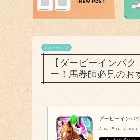
シミレーション
【ダービーインパク
ー！馬券師必見のお
ダービーインパク
Ateam Entertainment 