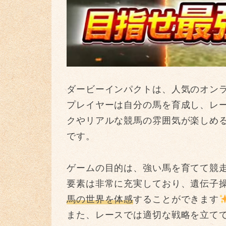
ダービーインパクトは、人気のオン
プレイヤーは自分の馬を育成し、レ
クやリアルな競馬の雰囲気が楽しめ
です。
ゲームの目的は、強い馬を育てて競
要素は非常に充実しており、遺伝子
馬の世界を体感
することができます
また、レースでは適切な戦略を立て